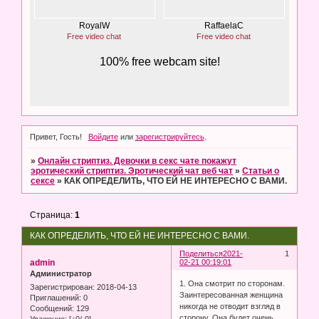
Привет, Гость!
Войдите
или
зарегистрируйтесь
.
»
Онлайн стриптиз. Девочки в секс чате покажут
эротический стриптиз. Эротический чат веб чат
»
Статьи о
сексе
»
КАК ОПРЕДЕЛИТЬ, ЧТО ЕЙ НЕ ИНТЕРЕСНО С ВАМИ.
Страница:
1
КАК ОПРЕДЕЛИТЬ, ЧТО ЕЙ НЕ ИНТЕРЕСНО С ВАМИ.
Поделиться
2021-
1
admin
02-21 00:19:01
Администратор
1. Она смотрит по сторонам.
Зарегистрирован
: 2018-04-13
Заинтересованная женщина
Приглашений:
0
никогда не отводит взгляд в
Сообщений:
129
сторону. Она будет очень