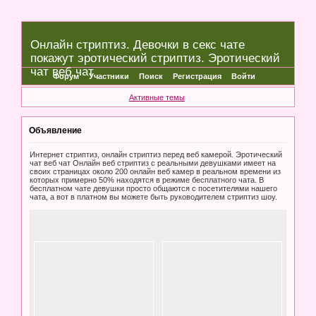
Онлайн стриптиз. Девочки в секс чате
покажут эротический стриптиз. Эротический
чат веб чат
Форум
Участники
Поиск
Регистрация
Войти
Активные темы
Объявление
Интернет стриптиз, онлайн стриптиз перед веб камерой. Эротический
чат веб чат Онлайн веб стриптиз с реальными девушками имеет на
своих страницах около 200 онлайн веб камер в реальном времени из
которых примерно 50% находятся в режиме бесплатного чата. В
бесплатном чате девушки просто общаются с посетителями нашего
чата, а вот в платном вы можете быть руководителем стриптиз шоу.