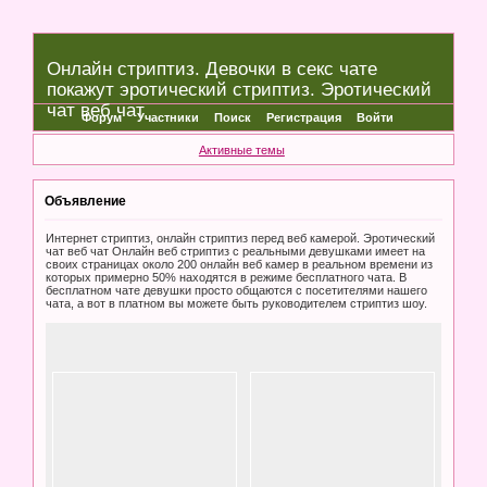
Онлайн стриптиз. Девочки в секс чате
покажут эротический стриптиз. Эротический
чат веб чат
Форум
Участники
Поиск
Регистрация
Войти
Активные темы
Объявление
Интернет стриптиз, онлайн стриптиз перед веб камерой. Эротический
чат веб чат Онлайн веб стриптиз с реальными девушками имеет на
своих страницах около 200 онлайн веб камер в реальном времени из
которых примерно 50% находятся в режиме бесплатного чата. В
бесплатном чате девушки просто общаются с посетителями нашего
чата, а вот в платном вы можете быть руководителем стриптиз шоу.