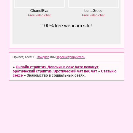
Привет, Гость!
Войдите
или
зарегистрируйтесь
.
»
Онлайн стриптиз. Девочки в секс чате покажут
эротический стриптиз. Эротический чат веб чат
»
Статьи о
сексе
»
Знакомство в социальных сетях.