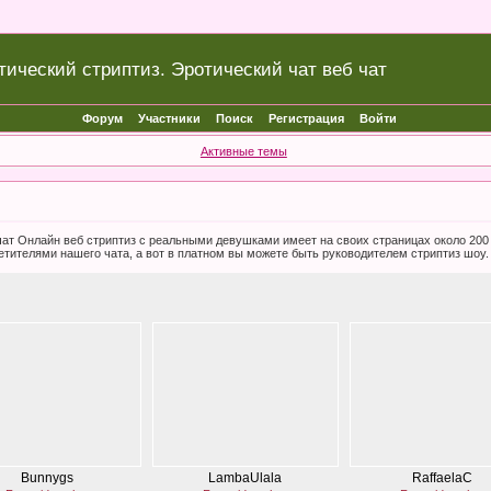
тический стриптиз. Эротический чат веб чат
Форум
Участники
Поиск
Регистрация
Войти
Активные темы
б чат Онлайн веб стриптиз с реальными девушками имеет на своих страницах около 20
етителями нашего чата, а вот в платном вы можете быть руководителем стриптиз шоу.