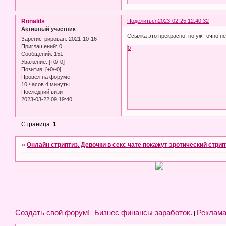
Ronalds
Поделиться
2023-02-25 12:40:32
Активный участник
Ссылка это прекрасно, но уж точно н
Зарегистрирован
: 2021-10-16
Приглашений:
0
0
Сообщений:
151
Уважение:
[+0/-0]
Позитив:
[+0/-0]
Провел на форуме:
10 часов 4 минуты
Последний визит:
2023-03-22 09:19:40
Страница:
1
»
Онлайн стриптиз. Девочки в секс чате покажут эротический стрип
Создать свой форум!
Бизнес финансы заработок.
Реклама
|
|