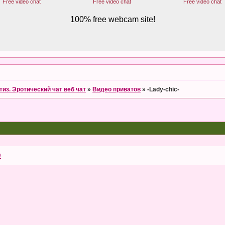
тиз. Эротический чат веб чат
»
Видео приватов
»
-Lady-chic-
/