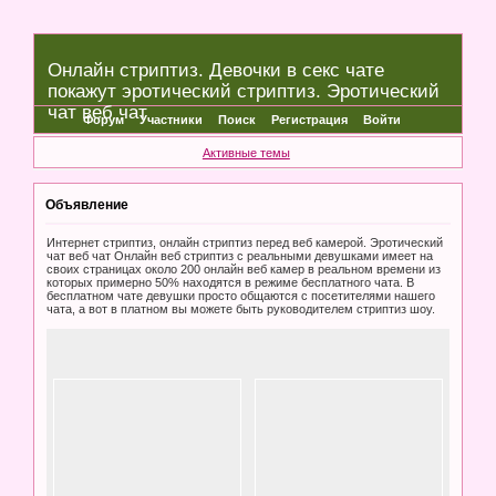
Онлайн стриптиз. Девочки в секс чате
покажут эротический стриптиз. Эротический
чат веб чат
Форум
Участники
Поиск
Регистрация
Войти
Активные темы
Объявление
Интернет стриптиз, онлайн стриптиз перед веб камерой. Эротический
чат веб чат Онлайн веб стриптиз с реальными девушками имеет на
своих страницах около 200 онлайн веб камер в реальном времени из
которых примерно 50% находятся в режиме бесплатного чата. В
бесплатном чате девушки просто общаются с посетителями нашего
чата, а вот в платном вы можете быть руководителем стриптиз шоу.