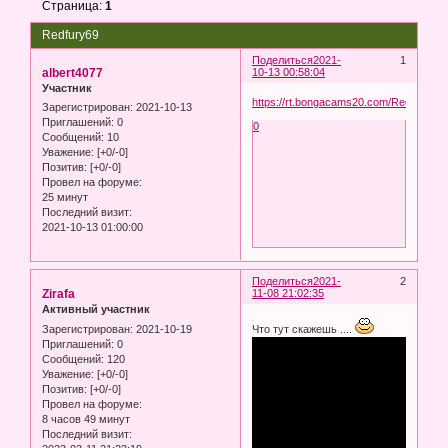
Страница:
1
Redfury69
Поделиться
2021-
1
albert4077
10-13 00:58:04
Участник
https://rt.bongacams20.com/Redfury69
Зарегистрирован
: 2021-10-13
Приглашений:
0
0
Сообщений:
10
Уважение:
[+0/-0]
Позитив:
[+0/-0]
Провел на форуме:
25 минут
Последний визит:
2021-10-13 01:00:00
Поделиться
2021-
2
Zirafa
11-08 21:02:35
Активный участник
Зарегистрирован
: 2021-10-19
Что тут скажешь ....
Приглашений:
0
Сообщений:
120
Уважение:
[+0/-0]
Позитив:
[+0/-0]
Провел на форуме:
8 часов 49 минут
Последний визит: