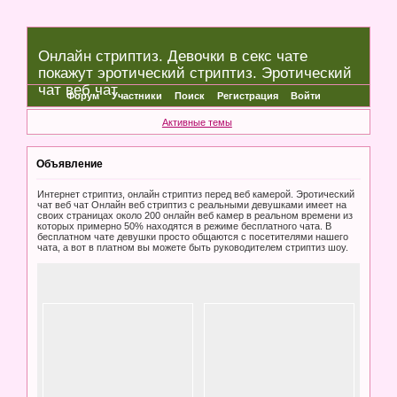
Онлайн стриптиз. Девочки в секс чате
покажут эротический стриптиз. Эротический
чат веб чат
Форум
Участники
Поиск
Регистрация
Войти
Активные темы
Объявление
Интернет стриптиз, онлайн стриптиз перед веб камерой. Эротический
чат веб чат Онлайн веб стриптиз с реальными девушками имеет на
своих страницах около 200 онлайн веб камер в реальном времени из
которых примерно 50% находятся в режиме бесплатного чата. В
бесплатном чате девушки просто общаются с посетителями нашего
чата, а вот в платном вы можете быть руководителем стриптиз шоу.