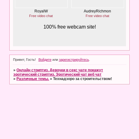
Привет, Гость!
Войдите
или
зарегистрируйтесь
.
»
Онлайн стриптиз. Девочки в секс чате покажут
эротический стриптиз. Эротический чат веб чат
»
Различные темы.
»
Технадзоро за строительством!