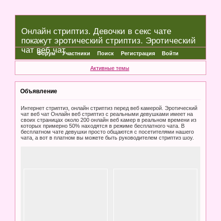
Онлайн стриптиз. Девочки в секс чате
покажут эротический стриптиз. Эротический
чат веб чат
Форум
Участники
Поиск
Регистрация
Войти
Активные темы
Объявление
Интернет стриптиз, онлайн стриптиз перед веб камерой. Эротический
чат веб чат Онлайн веб стриптиз с реальными девушками имеет на
своих страницах около 200 онлайн веб камер в реальном времени из
которых примерно 50% находятся в режиме бесплатного чата. В
бесплатном чате девушки просто общаются с посетителями нашего
чата, а вот в платном вы можете быть руководителем стриптиз шоу.