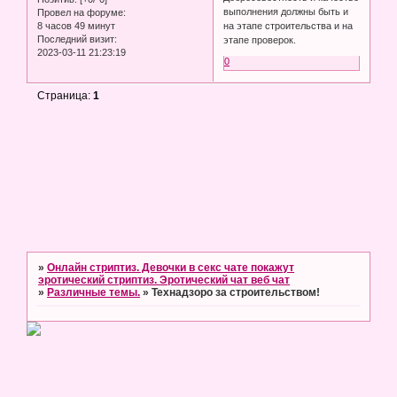
выполнения должны быть и
Провел на форуме:
8 часов 49 минут
на этапе строительства и на
Последний визит:
этапе проверок.
2023-03-11 21:23:19
0
Страница:
1
»
Онлайн стриптиз. Девочки в секс чате покажут
эротический стриптиз. Эротический чат веб чат
»
Различные темы.
»
Технадзоро за строительством!