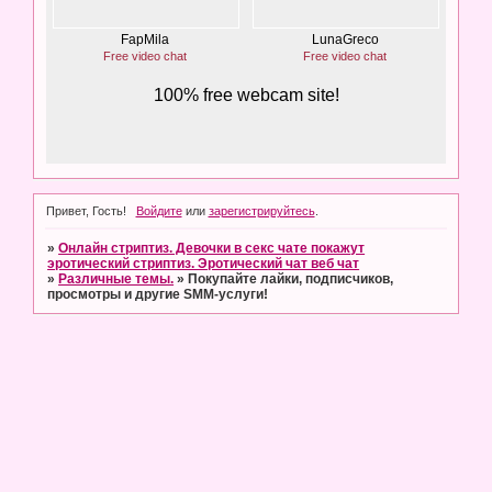
Привет, Гость!
Войдите
или
зарегистрируйтесь
.
»
Онлайн стриптиз. Девочки в секс чате покажут
эротический стриптиз. Эротический чат веб чат
»
Различные темы.
»
Покупайте лайки, подписчиков,
просмотры и другие SMM-услуги!