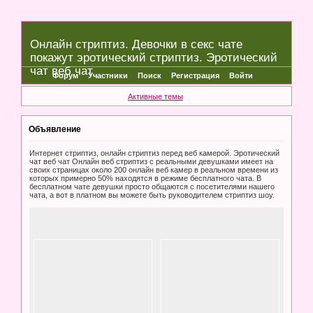
Онлайн стриптиз. Девочки в секс чате
покажут эротический стриптиз. Эротический
чат веб чат
Форум
Участники
Поиск
Регистрация
Войти
Активные темы
Объявление
Интернет стриптиз, онлайн стриптиз перед веб камерой. Эротический
чат веб чат Онлайн веб стриптиз с реальными девушками имеет на
своих страницах около 200 онлайн веб камер в реальном времени из
которых примерно 50% находятся в режиме бесплатного чата. В
бесплатном чате девушки просто общаются с посетителями нашего
чата, а вот в платном вы можете быть руководителем стриптиз шоу.