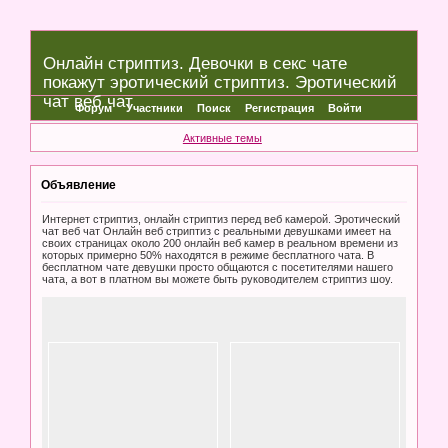
Онлайн стриптиз. Девочки в секс чате
покажут эротический стриптиз. Эротический
чат веб чат
Форум
Участники
Поиск
Регистрация
Войти
Активные темы
Объявление
Интернет стриптиз, онлайн стриптиз перед веб камерой. Эротический
чат веб чат Онлайн веб стриптиз с реальными девушками имеет на
своих страницах около 200 онлайн веб камер в реальном времени из
которых примерно 50% находятся в режиме бесплатного чата. В
бесплатном чате девушки просто общаются с посетителями нашего
чата, а вот в платном вы можете быть руководителем стриптиз шоу.