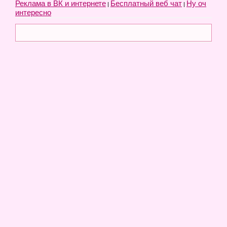
Реклама в ВК и интернете
Бесплатный веб чат
Ну оч
|
|
интересно