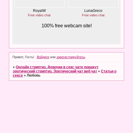
Привет, Гость!
Войдите
или
зарегистрируйтесь
.
»
Онлайн стриптиз. Девочки в секс чате покажут
эротический стриптиз. Эротический чат веб чат
»
Статьи о
сексе
»
Любовь