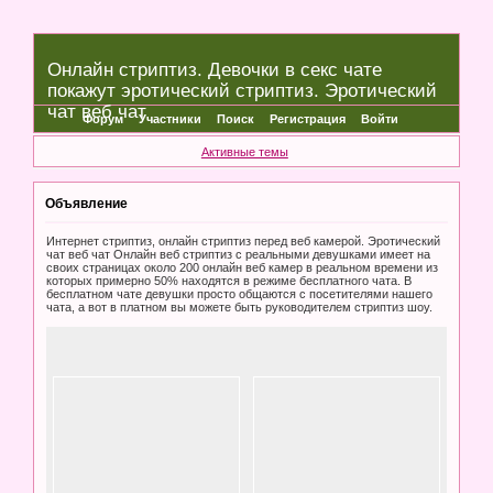
Онлайн стриптиз. Девочки в секс чате
покажут эротический стриптиз. Эротический
чат веб чат
Форум
Участники
Поиск
Регистрация
Войти
Активные темы
Объявление
Интернет стриптиз, онлайн стриптиз перед веб камерой. Эротический
чат веб чат Онлайн веб стриптиз с реальными девушками имеет на
своих страницах около 200 онлайн веб камер в реальном времени из
которых примерно 50% находятся в режиме бесплатного чата. В
бесплатном чате девушки просто общаются с посетителями нашего
чата, а вот в платном вы можете быть руководителем стриптиз шоу.