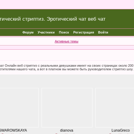
тический стриптиз. Эротический чат веб чат
Форум
Участники
Поиск
Регистрация
Войти
Активные темы
б чат Онлайн веб стриптиз с реальными девушками имеет на своих страницах около 20
етителями нашего чата, а вот в платном вы можете быть руководителем стриптиз шоу.