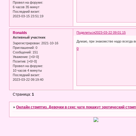
Провел на форуме:
6 часов 35 минут
Последний визит:
2023-03-15 23:51:19
Ronalds
Поделиться
2023-03-22 09:01:15
Активный участник
Думаю, при знакомстве надо всегда в
Зарегистрирован
: 2021-10-16
Приглашений:
0
0
Сообщений:
151
Уважение:
[+0/-0]
Позитив:
[+0/-0]
Провел на форуме:
10 часов 4 минуты
Последний визит:
2023-03-22 09:19:40
Страница:
1
»
Онлайн стриптиз. Девочки в секс чате покажут эротический стрип