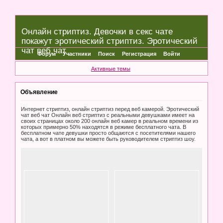
Онлайн стриптиз. Девочки в секс чате
покажут эротический стриптиз. Эротический
чат веб чат
Форум
Участники
Поиск
Регистрация
Войти
Активные темы
Объявление
Интернет стриптиз, онлайн стриптиз перед веб камерой. Эротический
чат веб чат Онлайн веб стриптиз с реальными девушками имеет на
своих страницах около 200 онлайн веб камер в реальном времени из
которых примерно 50% находятся в режиме бесплатного чата. В
бесплатном чате девушки просто общаются с посетителями нашего
чата, а вот в платном вы можете быть руководителем стриптиз шоу.