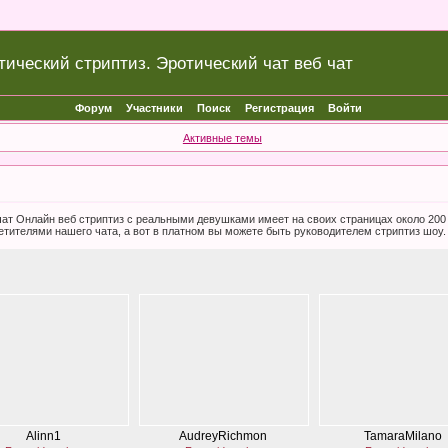
тический стриптиз. Эротический чат веб чат
Форум
Участники
Поиск
Регистрация
Войти
Активные темы
б чат Онлайн веб стриптиз с реальными девушками имеет на своих страницах около 20
етителями нашего чата, а вот в платном вы можете быть руководителем стриптиз шоу.