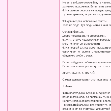
Но есть и более сложный путь - возм
хозяином положения. Если ты не заин
4. На данном ресурсе на каждую дам
тут конкуренция, затраты сил душевн
9% давших разнообразные ответы.
Тебе не сюда. Тут люди четко знают, ч
Оставшийся 1%.
Добро пожаловать (с оговорками).
5. Учти, статус «разведчика» работае
могут с почетом выпроводить.
6. На первый взгляд может показаться
озвучивает. А также в готовности од
общением любого рода.
Если ты будешь соблюдать правила ве
Если ты все-таки решил тут остаться 
ЗНАКОМСТВО С ПАРОЙ
Самая важная часть - это твоя анкета
1. Фото
Фото необходимо. Мужчина-одиночка б
игнор и даже если со временем ты выс
Если ты боишься разглашения, сделай
- в закрытый альбом. Его увидят те, 
ограничения по статусам, для друзей 