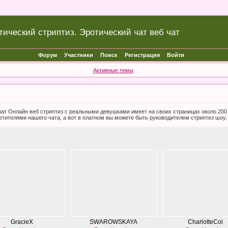
тический стриптиз. Эротический чат веб чат
Форум
Участники
Поиск
Регистрация
Войти
Активные темы
б чат Онлайн веб стриптиз с реальными девушками имеет на своих страницах около 20
етителями нашего чата, а вот в платном вы можете быть руководителем стриптиз шоу.