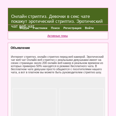
Онлайн стриптиз. Девочки в секс чате
покажут эротический стриптиз. Эротический
чат веб чат
Форум
Участники
Поиск
Регистрация
Войти
Активные темы
Объявление
Интернет стриптиз, онлайн стриптиз перед веб камерой. Эротический
чат веб чат Онлайн веб стриптиз с реальными девушками имеет на
своих страницах около 200 онлайн веб камер в реальном времени из
которых примерно 50% находятся в режиме бесплатного чата. В
бесплатном чате девушки просто общаются с посетителями нашего
чата, а вот в платном вы можете быть руководителем стриптиз шоу.